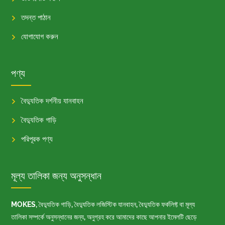
তদন্ত পাঠান
যোগাযোগ করুন
পণ্য
বৈদ্যুতিক দর্শনীয় যানবাহন
বৈদ্যুতিক গাড়ি
পরিপূরক পণ্য
মূল্য তালিকা জন্য অনুসন্ধান
MOKES, বৈদ্যুতিক গাড়ি, বৈদ্যুতিক লজিস্টিক যানবাহন, বৈদ্যুতিক ফর্কলিফ্ট বা মূল্য
তালিকা সম্পর্কে অনুসন্ধানের জন্য, অনুগ্রহ করে আমাদের কাছে আপনার ইমেলটি ছেড়ে