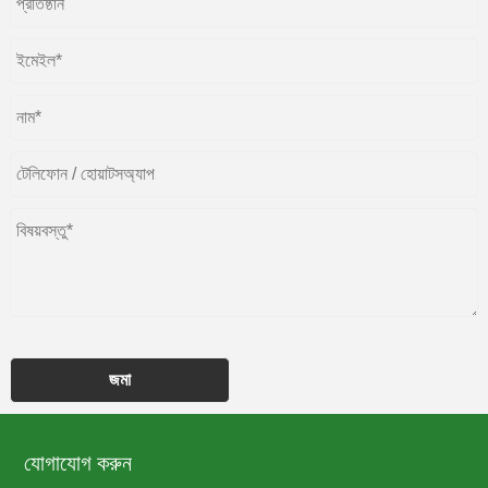
জমা
যোগাযোগ করুন