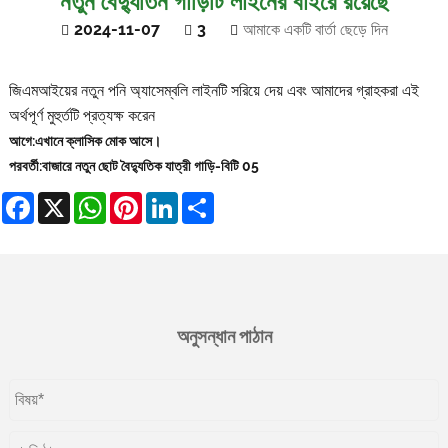
নতুন বৈদ্যুতিন গাড়িটি লাইনের বাইরে রয়েছে
2024-11-07
3
আমাকে একটি বার্তা ছেড়ে দিন
জিএমআইয়ের নতুন পনি অ্যাসেম্বলি লাইনটি সরিয়ে দেয় এবং আমাদের গ্রাহকরা এই
অর্থপূর্ণ মুহুর্তটি প্রত্যক্ষ করেন
আগে:
এখানে ক্লাসিক মোক আসে।
পরবর্তী:
বাজারে নতুন ছোট বৈদ্যুতিক যাত্রী গাড়ি-বিটি 05
Facebook
X
WhatsApp
Pinterest
LinkedIn
Share
অনুসন্ধান পাঠান